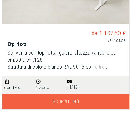
da 1.107,50 €
iva inclusa
Op-top
Scrivania con top rettangolare, altezza variabile da
cm.60 a cm.125.
Struttura di colore bianco RAL 9016 con
altro
...
‹ 1/13 ›
condividi
4 video
SCOPRI DI PIÙ