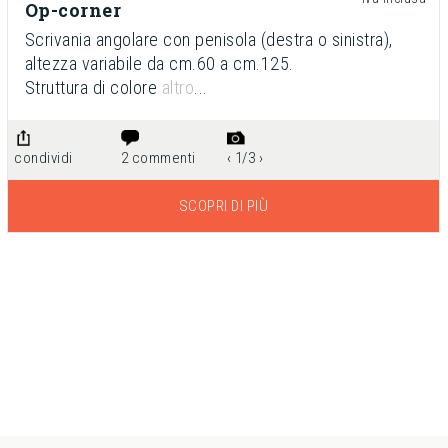
Op-corner
Scrivania angolare con penisola (destra o sinistra),
altezza variabile da cm.60 a cm.125.
Struttura di colore
altro
...
‹ 1/3 ›
condividi
2 commenti
SCOPRI DI PIÙ