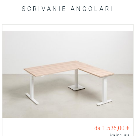
SCRIVANIE ANGOLARI
da 1.536,00 €
iva inclusa